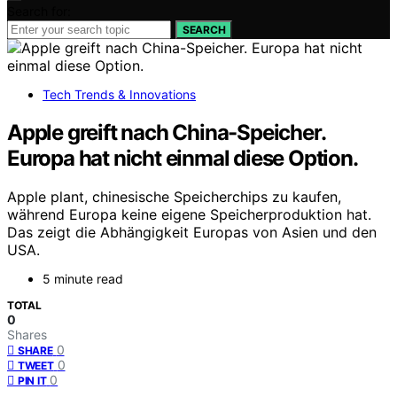
Search for:
SEARCH
Tech Trends & Innovations
Apple greift nach China-Speicher.
Europa hat nicht einmal diese Option.
Apple plant, chinesische Speicherchips zu kaufen,
während Europa keine eigene Speicherproduktion hat.
Das zeigt die Abhängigkeit Europas von Asien und den
USA.
5 minute read
TOTAL
0
Shares
0
SHARE
0
TWEET
0
PIN IT