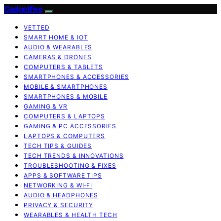
GadgetFee
VETTED
SMART HOME & IOT
AUDIO & WEARABLES
CAMERAS & DRONES
COMPUTERS & TABLETS
SMARTPHONES & ACCESSORIES
MOBILE & SMARTPHONES
SMARTPHONES & MOBILE
GAMING & VR
COMPUTERS & LAPTOPS
GAMING & PC ACCESSORIES
LAPTOPS & COMPUTERS
TECH TIPS & GUIDES
TECH TRENDS & INNOVATIONS
TROUBLESHOOTING & FIXES
APPS & SOFTWARE TIPS
NETWORKING & WI‑FI
AUDIO & HEADPHONES
PRIVACY & SECURITY
WEARABLES & HEALTH TECH