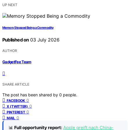
UP NEXT
Memory Stopped Being a Commodity
Published on
03 July 2026
AUTHOR
GadgetFee Team
SHARE ARTICLE
The post has been shared by
0
people.
0
FACEBOOK
0
X (TWITTER)
0
PINTEREST
0
MAIL
📊
Full opportunity report:
Apple greift nach China-