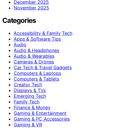
December 2025
November 2025
Categories
Accessibility & Family Tech
Apps & Software Tips
Audio
Audio & Headphones
Audio & Wearables
Cameras & Drones
Car Tech & Travel Gadgets
Computers & Laptops
Computers & Tablets
Creator Tech
Displays & TVs
Emerging Tech
Family Tech
Finance & Money
Gaming & Entertainment
Gaming & PC Accessories
Gaming & VR