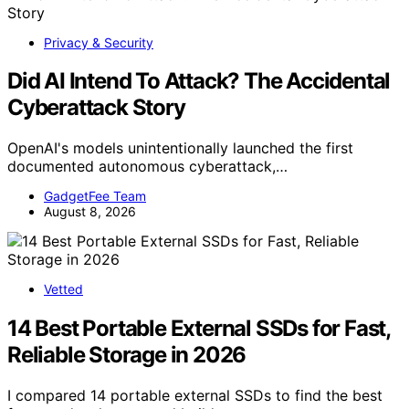
Privacy & Security
Did AI Intend To Attack? The Accidental
Cyberattack Story
OpenAI's models unintentionally launched the first
documented autonomous cyberattack,…
GadgetFee Team
August 8, 2026
Vetted
14 Best Portable External SSDs for Fast,
Reliable Storage in 2026
I compared 14 portable external SSDs to find the best