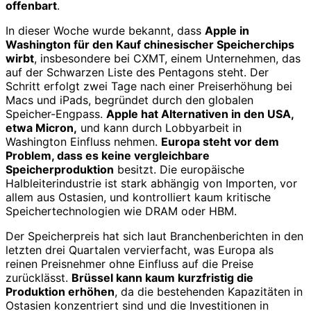
offenbart
.
In dieser Woche wurde bekannt, dass
Apple in
Washington für den Kauf chinesischer Speicherchips
wirbt
, insbesondere bei CXMT, einem Unternehmen, das
auf der Schwarzen Liste des Pentagons steht. Der
Schritt erfolgt zwei Tage nach einer Preiserhöhung bei
Macs und iPads, begründet durch den globalen
Speicher-Engpass.
Apple hat Alternativen in den USA,
etwa Micron,
und kann durch Lobbyarbeit in
Washington Einfluss nehmen.
Europa steht vor dem
Problem, dass es keine vergleichbare
Speicherproduktion
besitzt. Die europäische
Halbleiterindustrie ist stark abhängig von Importen, vor
allem aus Ostasien, und kontrolliert kaum kritische
Speichertechnologien wie DRAM oder HBM.
Der Speicherpreis hat sich laut Branchenberichten in den
letzten drei Quartalen vervierfacht, was Europa als
reinen Preisnehmer ohne Einfluss auf die Preise
zurücklässt.
Brüssel kann kaum kurzfristig die
Produktion erhöhen
, da die bestehenden Kapazitäten in
Ostasien konzentriert sind und die Investitionen in