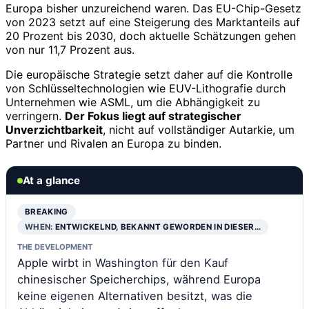
Europa bisher unzureichend waren. Das EU-Chip-Gesetz
von 2023 setzt auf eine Steigerung des Marktanteils auf
20 Prozent bis 2030, doch aktuelle Schätzungen gehen
von nur 11,7 Prozent aus.
Die europäische Strategie setzt daher auf die Kontrolle
von Schlüsseltechnologien wie EUV-Lithografie durch
Unternehmen wie ASML, um die Abhängigkeit zu
verringern.
Der Fokus liegt auf strategischer
Unverzichtbarkeit
, nicht auf vollständiger Autarkie, um
Partner und Rivalen an Europa zu binden.
At a glance
BREAKING
WHEN:
ENTWICKELND, BEKANNT GEWORDEN IN DIESER…
THE DEVELOPMENT
Apple wirbt in Washington für den Kauf
chinesischer Speicherchips, während Europa
keine eigenen Alternativen besitzt, was die